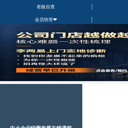
老板自查
会员快答❤